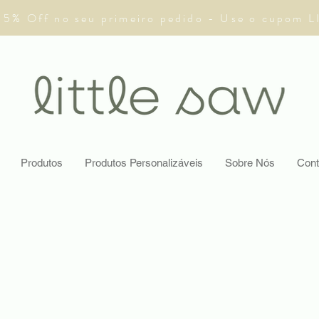
 5% Off no seu primeiro pedido - Use o cupom 
Produtos
Produtos Personalizáveis
Sobre Nós
Cont