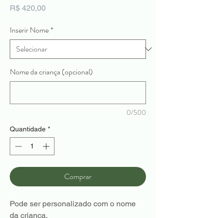
Preço
R$ 420,00
Inserir Nome
*
Nome da criança (opcional)
0/500
Quantidade
*
Comprar
Pode ser personalizado com o nome
da criança.