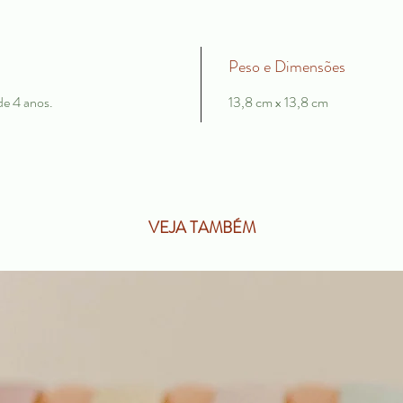
Peso e Dimensões
de 4 anos.
13,8 cm x 13,8 cm
VEJA TAMBÉM