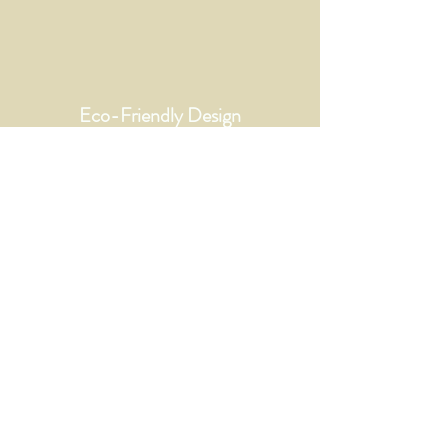
Eco-Friendly Design
Seguros e atóxicos