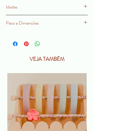
motora. Conta com 12 pares de cores
Idades
diferentes!
Recomendado para a partir de 3 anos.
Peso e Dimensões
22,3 cm de diâmetro.
VEJA TAMBÉM