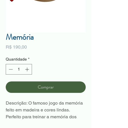
Memória
Preço
R$ 190,00
Quantidade
*
Comprar
Descrição: O famoso jogo da memória
feito em madeira e cores lindas.
Perfeito para treinar a memória dos
pequenos e estimular a coordenação