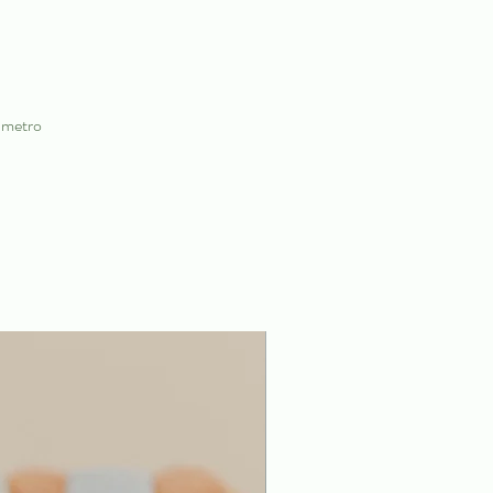
âmetro