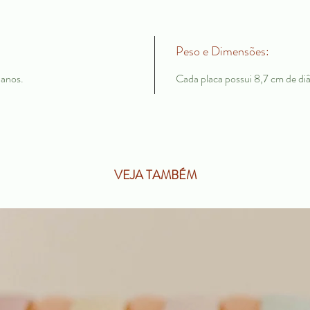
Peso e Dimensões:
 anos.
Cada placa possui 8,7 cm de di
VEJA TAMBÉM